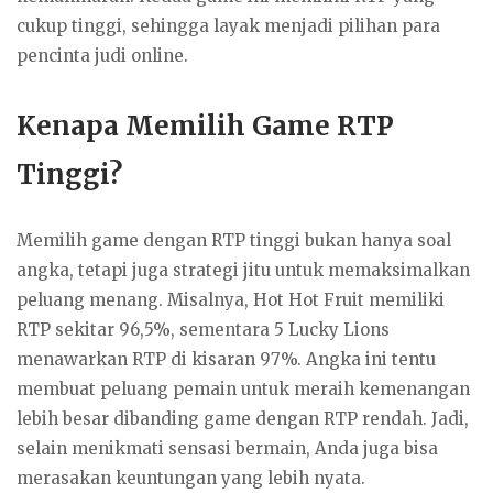
cukup tinggi, sehingga layak menjadi pilihan para
pencinta judi online.
Kenapa Memilih Game RTP
Tinggi?
Memilih game dengan RTP tinggi bukan hanya soal
angka, tetapi juga strategi jitu untuk memaksimalkan
peluang menang. Misalnya, Hot Hot Fruit memiliki
RTP sekitar 96,5%, sementara 5 Lucky Lions
menawarkan RTP di kisaran 97%. Angka ini tentu
membuat peluang pemain untuk meraih kemenangan
lebih besar dibanding game dengan RTP rendah. Jadi,
selain menikmati sensasi bermain, Anda juga bisa
merasakan keuntungan yang lebih nyata.