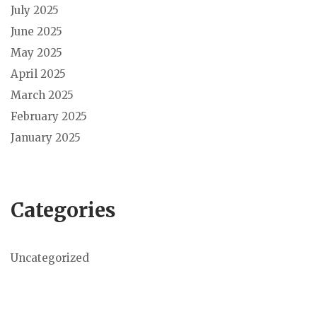
July 2025
June 2025
May 2025
April 2025
March 2025
February 2025
January 2025
Categories
Uncategorized