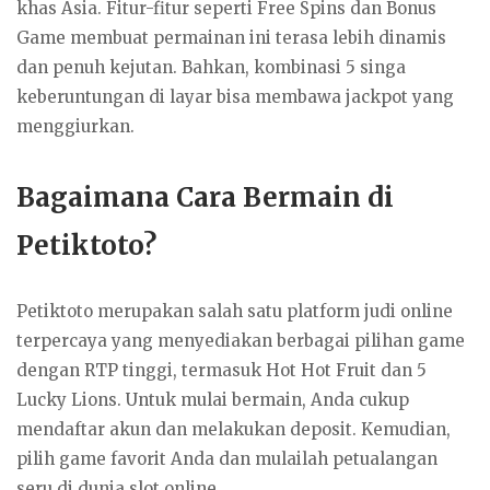
khas Asia. Fitur-fitur seperti Free Spins dan Bonus
Game membuat permainan ini terasa lebih dinamis
dan penuh kejutan. Bahkan, kombinasi 5 singa
keberuntungan di layar bisa membawa jackpot yang
menggiurkan.
Bagaimana Cara Bermain di
Petiktoto?
Petiktoto merupakan salah satu platform judi online
terpercaya yang menyediakan berbagai pilihan game
dengan RTP tinggi, termasuk Hot Hot Fruit dan 5
Lucky Lions. Untuk mulai bermain, Anda cukup
mendaftar akun dan melakukan deposit. Kemudian,
pilih game favorit Anda dan mulailah petualangan
seru di dunia slot online.