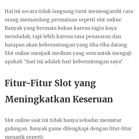
Hal ini secara tidak langsung turut memengaruhi cara
orang memandang permainan seperti slot online.
Banyak yang bermain bukan karena ingin kaya
mendadak, tapi lebih karena rasa penasaran dan
harapan akan keberuntungan yang tiba-tiba datang.
Slot online menjadi medium yang seru untuk menguji
apakah “hari ini adalah hari keberuntungan saya”.
Fitur-Fitur Slot yang
Meningkatkan Keseruan
Slot online saat ini tidak hanya sekadar memutar
gulungan. Banyak game dilengkapi dengan fitur-fitur
menarik seperti: