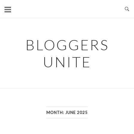
Skip
to
content
BLOGGERS
UNITE
MONTH:
JUNE 2025