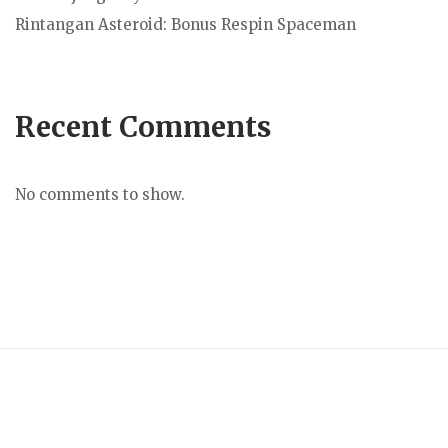
Rintangan Asteroid: Bonus Respin Spaceman
Recent Comments
No comments to show.