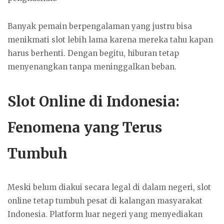
Banyak pemain berpengalaman yang justru bisa
menikmati slot lebih lama karena mereka tahu kapan
harus berhenti. Dengan begitu, hiburan tetap
menyenangkan tanpa meninggalkan beban.
Slot Online di Indonesia:
Fenomena yang Terus
Tumbuh
Meski belum diakui secara legal di dalam negeri, slot
online tetap tumbuh pesat di kalangan masyarakat
Indonesia. Platform luar negeri yang menyediakan