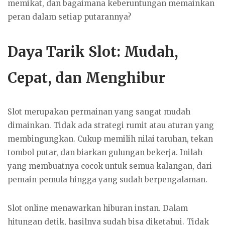
memikat, dan bagaimana keberuntungan memainkan
peran dalam setiap putarannya?
Daya Tarik Slot: Mudah,
Cepat, dan Menghibur
Slot merupakan permainan yang sangat mudah
dimainkan. Tidak ada strategi rumit atau aturan yang
membingungkan. Cukup memilih nilai taruhan, tekan
tombol putar, dan biarkan gulungan bekerja. Inilah
yang membuatnya cocok untuk semua kalangan, dari
pemain pemula hingga yang sudah berpengalaman.
Slot online menawarkan hiburan instan. Dalam
hitungan detik, hasilnya sudah bisa diketahui. Tidak