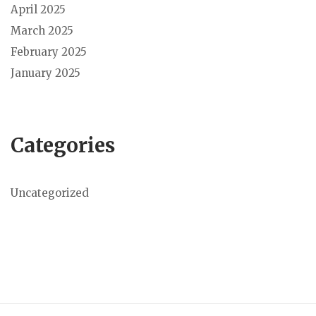
April 2025
March 2025
February 2025
January 2025
Categories
Uncategorized