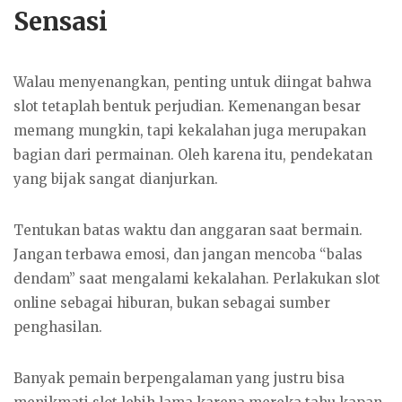
Sensasi
Walau menyenangkan, penting untuk diingat bahwa
slot tetaplah bentuk perjudian. Kemenangan besar
memang mungkin, tapi kekalahan juga merupakan
bagian dari permainan. Oleh karena itu, pendekatan
yang bijak sangat dianjurkan.
Tentukan batas waktu dan anggaran saat bermain.
Jangan terbawa emosi, dan jangan mencoba “balas
dendam” saat mengalami kekalahan. Perlakukan slot
online sebagai hiburan, bukan sebagai sumber
penghasilan.
Banyak pemain berpengalaman yang justru bisa