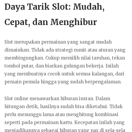
Daya Tarik Slot: Mudah,
Cepat, dan Menghibur
Slot merupakan permainan yang sangat mudah
dimainkan. Tidak ada strategi rumit atau aturan yang
membingungkan. Cukup memilih nilai taruhan, tekan
tombol putar, dan biarkan gulungan bekerja. Inilah
yang membuatnya cocok untuk semua kalangan, dari
pemain pemula hingga yang sudah berpengalaman.
Slot online menawarkan hiburan instan. Dalam
hitungan detik, hasilnya sudah bisa diketahui. Tidak
perlu menunggu lama atau menghitung kombinasi
seperti pada permainan kartu. Kecepatan inilah yang
menjadikannya sebagai hiburan yang pas di sela-sela