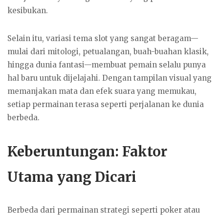
kesibukan.
Selain itu, variasi tema slot yang sangat beragam—
mulai dari mitologi, petualangan, buah-buahan klasik,
hingga dunia fantasi—membuat pemain selalu punya
hal baru untuk dijelajahi. Dengan tampilan visual yang
memanjakan mata dan efek suara yang memukau,
setiap permainan terasa seperti perjalanan ke dunia
berbeda.
Keberuntungan: Faktor
Utama yang Dicari
Berbeda dari permainan strategi seperti poker atau