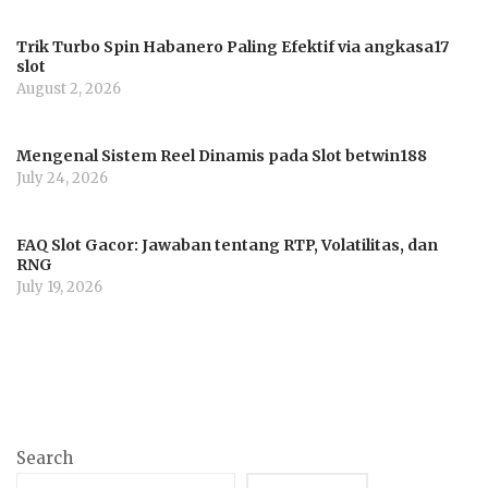
Trik Turbo Spin Habanero Paling Efektif via angkasa17
slot
August 2, 2026
Mengenal Sistem Reel Dinamis pada Slot betwin188
July 24, 2026
FAQ Slot Gacor: Jawaban tentang RTP, Volatilitas, dan
RNG
July 19, 2026
Search