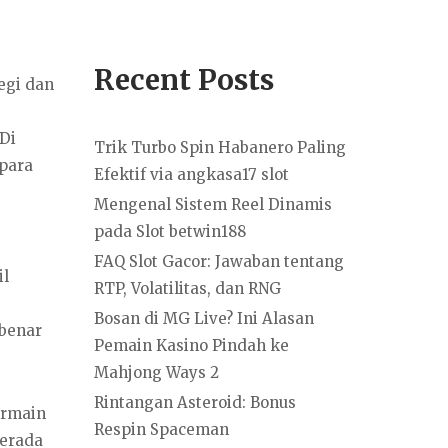
Recent Posts
egi dan
 Di
Trik Turbo Spin Habanero Paling
 para
Efektif via angkasa17 slot
Mengenal Sistem Reel Dinamis
pada Slot betwin188
FAQ Slot Gacor: Jawaban tentang
il
RTP, Volatilitas, dan RNG
Bosan di MG Live? Ini Alasan
-benar
Pemain Kasino Pindah ke
Mahjong Ways 2
Rintangan Asteroid: Bonus
ermain
Respin Spaceman
berada