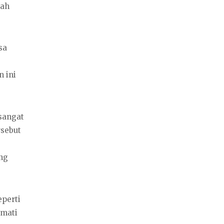
dah
sa
 ini
 sangat
sebut
ng
eperti
kmati