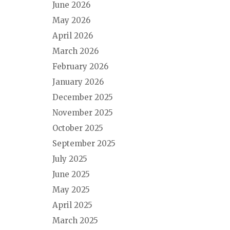
June 2026
May 2026
April 2026
March 2026
February 2026
January 2026
December 2025
November 2025
October 2025
September 2025
July 2025
June 2025
May 2025
April 2025
March 2025