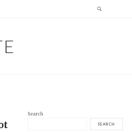
TE
Search
ot
SEARCH