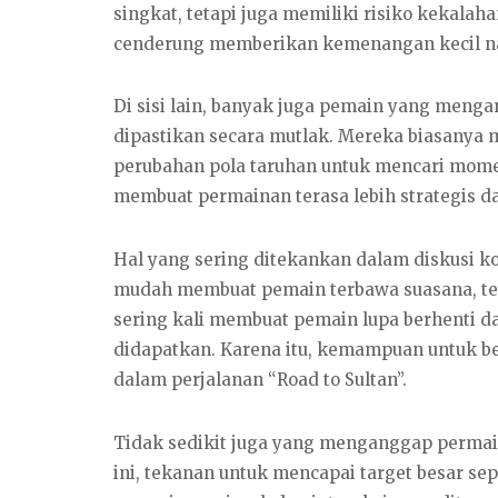
singkat, tetapi juga memiliki risiko kekalaha
cenderung memberikan kemenangan kecil nam
Di sisi lain, banyak juga pemain yang menga
dipastikan secara mutlak. Mereka biasanya
perubahan pola taruhan untuk mencari momen
membuat permainan terasa lebih strategis d
Hal yang sering ditekankan dalam diskusi ko
mudah membuat pemain terbawa suasana, te
sering kali membuat pemain lupa berhenti 
didapatkan. Karena itu, kemampuan untuk ber
dalam perjalanan “Road to Sultan”.
Tidak sedikit juga yang menganggap permain
ini, tekanan untuk mencapai target besar se