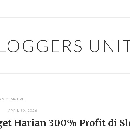
LOGGERS UNI
I SLOT MG LIVE
APRIL 30, 2026
get Harian 300% Profit di Sl