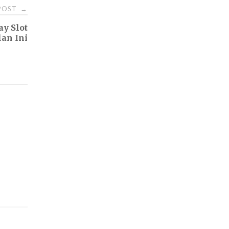
 POST
→
y Slot
an Ini