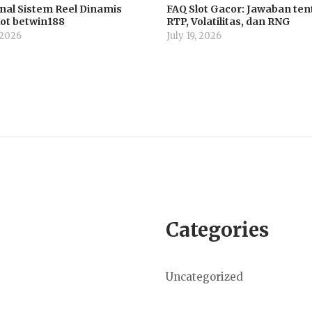
al Sistem Reel Dinamis
FAQ Slot Gacor: Jawaban te
lot betwin188
RTP, Volatilitas, dan RNG
 2026
July 19, 2026
Categories
Uncategorized