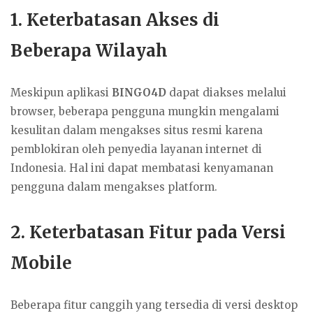
1.
Keterbatasan Akses di
Beberapa Wilayah
Meskipun aplikasi
BINGO4D
dapat diakses melalui
browser, beberapa pengguna mungkin mengalami
kesulitan dalam mengakses situs resmi karena
pemblokiran oleh penyedia layanan internet di
Indonesia. Hal ini dapat membatasi kenyamanan
pengguna dalam mengakses platform.
2.
Keterbatasan Fitur pada Versi
Mobile
Beberapa fitur canggih yang tersedia di versi desktop