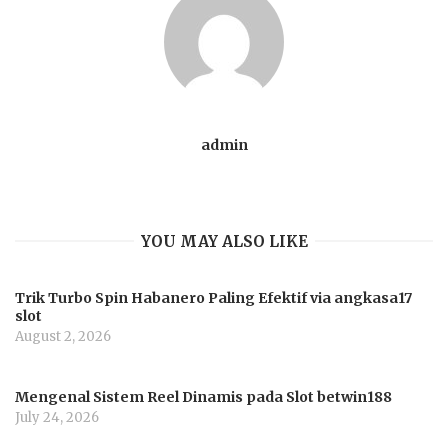
admin
YOU MAY ALSO LIKE
Trik Turbo Spin Habanero Paling Efektif via angkasa17
slot
August 2, 2026
Mengenal Sistem Reel Dinamis pada Slot betwin188
July 24, 2026