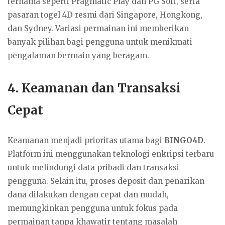
ternama seperti Pragmatic Play dan PG Soft, serta
pasaran togel 4D resmi dari Singapore, Hongkong,
dan Sydney. Variasi permainan ini memberikan
banyak pilihan bagi pengguna untuk menikmati
pengalaman bermain yang beragam.
4.
Keamanan dan Transaksi
Cepat
Keamanan menjadi prioritas utama bagi
BINGO4D
.
Platform ini menggunakan teknologi enkripsi terbaru
untuk melindungi data pribadi dan transaksi
pengguna. Selain itu, proses deposit dan penarikan
dana dilakukan dengan cepat dan mudah,
memungkinkan pengguna untuk fokus pada
permainan tanpa khawatir tentang masalah