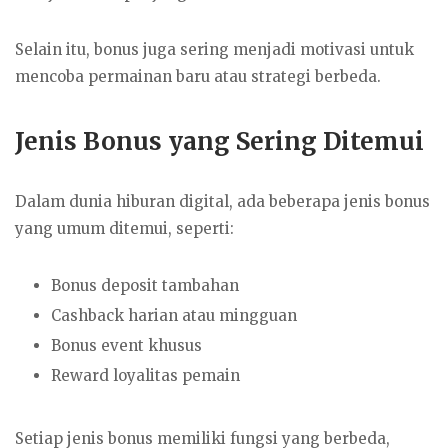
Selain itu, bonus juga sering menjadi motivasi untuk
mencoba permainan baru atau strategi berbeda.
Jenis Bonus yang Sering Ditemui
Dalam dunia hiburan digital, ada beberapa jenis bonus
yang umum ditemui, seperti:
Bonus deposit tambahan
Cashback harian atau mingguan
Bonus event khusus
Reward loyalitas pemain
Setiap jenis bonus memiliki fungsi yang berbeda,