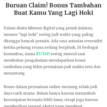
Buruan Claim! Bonus Tambahan
Buat Kamu Yang Lagi Hoki
Dalam dunia hiburan digital yang penuh kejutan,
momen “lagi hoki” sering jadi waktu yang paling
ditunggu banyak pemain. Ada rasa antusias tersendiri
ketika peluang terasa sedang berpihak. Di berbagai
komunitas, nama
KUY4D
sering muncul saat
membahas pengalaman mendapatkan bonus
tambahan yang bikin permainan jadi makin seru dan
menantang.
Bonus dalam permainan online memang selalu jadi
daya tarik utama. Bukan hanya karena menambah
kesempatan bermain lebih lama, tetapi juga karena
memberikan sensasi ekstra yang membuat