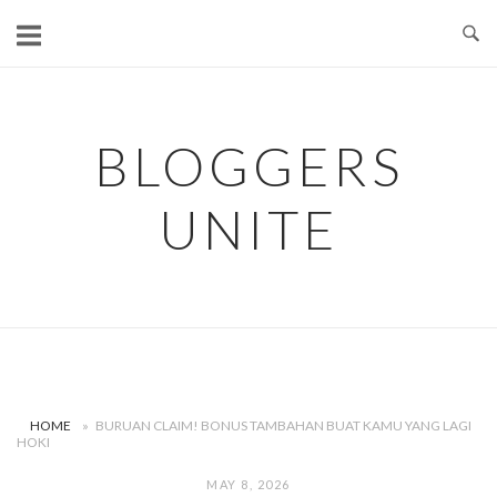
Skip
to
content
BLOGGERS
UNITE
HOME
»
BURUAN CLAIM! BONUS TAMBAHAN BUAT KAMU YANG LAGI
HOKI
MAY 8, 2026