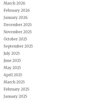
March 2026
February 2026
January 2026
December 2025
November 2025
October 2025
September 2025
July 2025
June 2025
May 2025
April 2025
March 2025
February 2025
January 2025