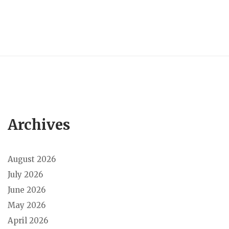
Archives
August 2026
July 2026
June 2026
May 2026
April 2026