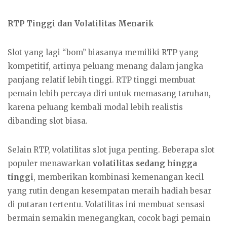
RTP Tinggi dan Volatilitas Menarik
Slot yang lagi “bom” biasanya memiliki RTP yang
kompetitif, artinya peluang menang dalam jangka
panjang relatif lebih tinggi. RTP tinggi membuat
pemain lebih percaya diri untuk memasang taruhan,
karena peluang kembali modal lebih realistis
dibanding slot biasa.
Selain RTP, volatilitas slot juga penting. Beberapa slot
populer menawarkan
volatilitas sedang hingga
tinggi
, memberikan kombinasi kemenangan kecil
yang rutin dengan kesempatan meraih hadiah besar
di putaran tertentu. Volatilitas ini membuat sensasi
bermain semakin menegangkan, cocok bagi pemain