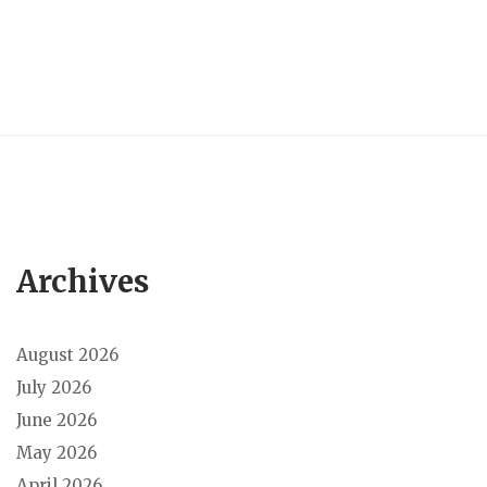
Archives
August 2026
July 2026
June 2026
May 2026
April 2026