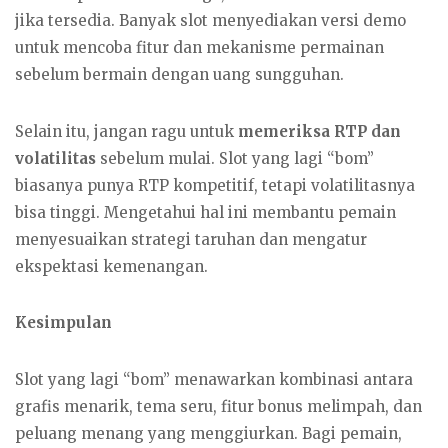
jika tersedia. Banyak slot menyediakan versi demo
untuk mencoba fitur dan mekanisme permainan
sebelum bermain dengan uang sungguhan.
Selain itu, jangan ragu untuk
memeriksa RTP dan
volatilitas
sebelum mulai. Slot yang lagi “bom”
biasanya punya RTP kompetitif, tetapi volatilitasnya
bisa tinggi. Mengetahui hal ini membantu pemain
menyesuaikan strategi taruhan dan mengatur
ekspektasi kemenangan.
Kesimpulan
Slot yang lagi “bom” menawarkan kombinasi antara
grafis menarik, tema seru, fitur bonus melimpah, dan
peluang menang yang menggiurkan. Bagi pemain,