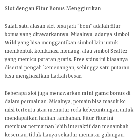
Slot dengan Fitur Bonus Menggiurkan
Salah satu alasan slot bisa jadi “bom” adalah fitur
bonus yang ditawarkannya. Misalnya, adanya simbol
Wild
yang bisa menggantikan simbol lain untuk
membentuk kombinasi menang, atau simbol
Scatter
yang memicu putaran gratis. Free spins ini biasanya
disertai pengali kemenangan, sehingga satu putaran
bisa menghasilkan hadiah besar.
Beberapa slot juga menawarkan
mini game bonus
di
dalam permainan. Misalnya, pemain bisa masuk ke
misi tertentu atau memutar roda keberuntungan untuk
mendapatkan hadiah tambahan. Fitur-fitur ini
membuat permainan lebih interaktif dan menambah
keseruan, tidak hanya sekadar memutar gulungan.